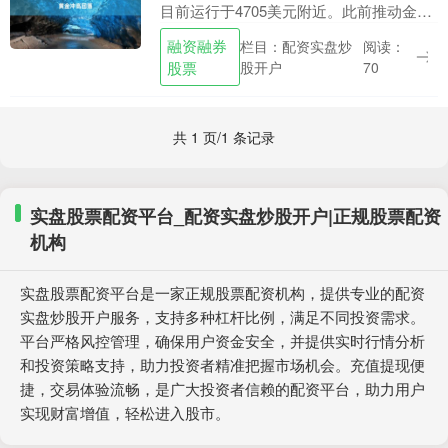
目前运行于4705美元附近。此前推动金价
持续上涨的核心逻辑——地缘冲突带来的
融资融券
栏目：配资实盘炒
阅读：
避险需求——在短期内出现降温迹象。美
股票
股开户
70
国与伊朗达成....
共 1 页/1 条记录
实盘股票配资平台_配资实盘炒股开户|正规股票配资
机构
实盘股票配资平台是一家正规股票配资机构，提供专业的配资
实盘炒股开户服务，支持多种杠杆比例，满足不同投资需求。
平台严格风控管理，确保用户资金安全，并提供实时行情分析
和投资策略支持，助力投资者精准把握市场机会。充值提现便
捷，交易体验流畅，是广大投资者信赖的配资平台，助力用户
实现财富增值，轻松进入股市。