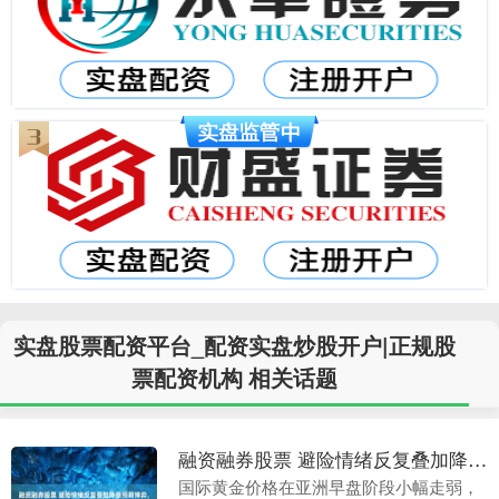
实盘股票配资平台_配资实盘炒股开户|正规股
票配资机构 相关话题
融资融券股票 避险情绪反复叠加降息预期博弈，黄金冲高回落
国际黄金价格在亚洲早盘阶段小幅走弱，