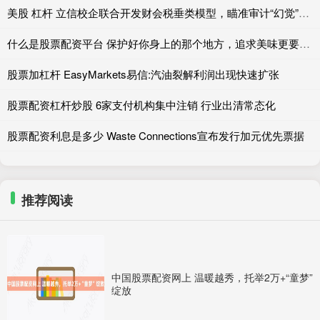
美股 杠杆 立信校企联合开发财会税垂类模型，瞄准审计“幻觉”和财报舞弊识别
什么是股票配资平台 保护好你身上的那个地方，追求美味更要注重健康！
股票加杠杆 EasyMarkets易信:汽油裂解利润出现快速扩张
股票配资杠杆炒股 6家支付机构集中注销 行业出清常态化
股票配资利息是多少 Waste Connections宣布发行加元优先票据
推荐阅读
中国股票配资网上 温暖越秀，托举2万+“童梦”
绽放