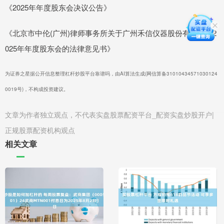
《2025年年度股东会决议公告》
《北京市中伦(广州)律师事务所关于广州禾信仪器股份有限公司2
025年年度股东会的法律意见书》
为证券之星据公开信息整理杠杆炒股平台靠谱吗，由AI算法生成(网信算备31010434571030124
0019号)，不构成投资建议。
文章为作者独立观点，不代表实盘股票配资平台_配资实盘炒股开户|
正规股票配资机构观点
相关文章