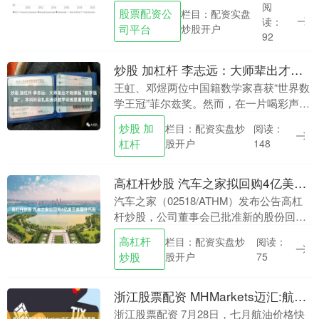
味越来越浓”的讨论却越来越热。不少网友
阅
股票配资公
栏目：配资实盘
吐槽：AI提示词成学生手中新“画笔”，大
读：
司平台
炒股开户
量用A....
92
炒股 加杠杆 李志远：大师辈出才能撑起“数学强国”，本科阶段扎实通识数学训练是重要根基
王虹、邓煜两位中国籍数学家喜获“世界数
学王冠”菲尔兹奖。然而，在一片喝彩声
中，亦带来一个问题：他们虽是在国内接
炒股 加
栏目：配资实盘炒
阅读：
受了2—4年的大学教育，但更多时间是在
杠杆
股开户
148
海外成长，在....
高杠杆炒股 汽车之家拟回购4亿美元美国存托股
汽车之家（02518/ATHM）发布公告高杠
杆炒股，公司董事会已批准新的股份回购
计划，自2026年7月28日起生效。 根据新
高杠杆
栏目：配资实盘炒
阅读：
股份回购计划，公司可在未来12个月内....
炒股
股开户
75
浙江股票配资 MHMarkets迈汇:航油波动重塑航空盈利预期
浙江股票配资 7月28日，七月航油价格快