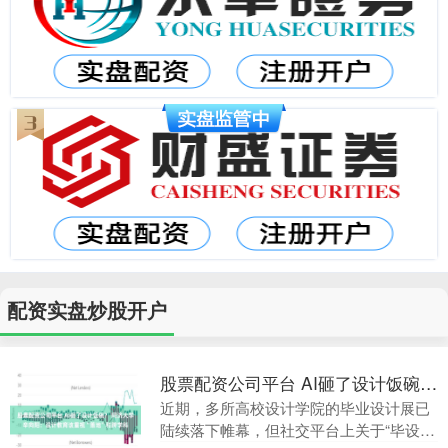
配资实盘炒股开户
股票配资公司平台 AI砸了设计饭碗？ 同济大学辛向阳：设计教育该重视“落地”和跨学科
近期，多所高校设计学院的毕业设计展已
陆续落下帷幕，但社交平台上关于“毕设AI