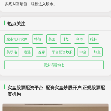
实现财富增值，轻松进入股市。
热点关注
股市杠杆软件
特朗
美国
计划
利率
维持
美联储
遭遇
首席
平台配资炒股
中金
加息
更多话题动态
实盘股票配资平台_配资实盘炒股开户|正规股票配
资机构