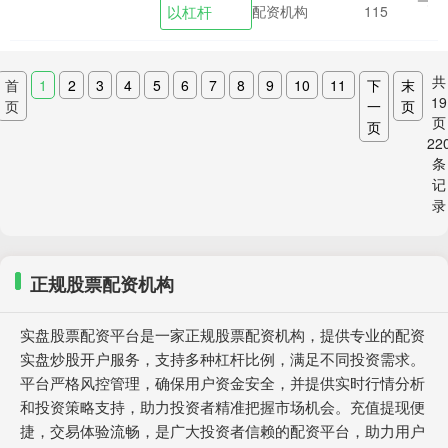
以杠杆
配资机构
115
单位的....
共
首
1
2
3
4
5
6
7
8
9
10
11
下
末
19
页
一
页
页
页
22
条
记
录
正规股票配资机构
实盘股票配资平台是一家正规股票配资机构，提供专业的配资
实盘炒股开户服务，支持多种杠杆比例，满足不同投资需求。
平台严格风控管理，确保用户资金安全，并提供实时行情分析
和投资策略支持，助力投资者精准把握市场机会。充值提现便
捷，交易体验流畅，是广大投资者信赖的配资平台，助力用户