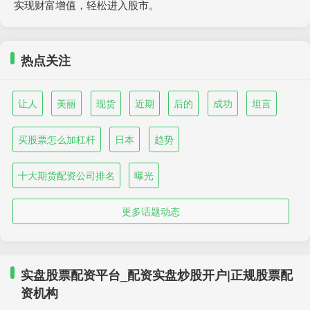
实现财富增值，轻松进入股市。
热点关注
让人
美丽
现货
近期
后的
成功
坦言
买股票怎么加杠杆
日本
趋势
十大期货配资公司排名
曝光
更多话题动态
实盘股票配资平台_配资实盘炒股开户|正规股票配
资机构