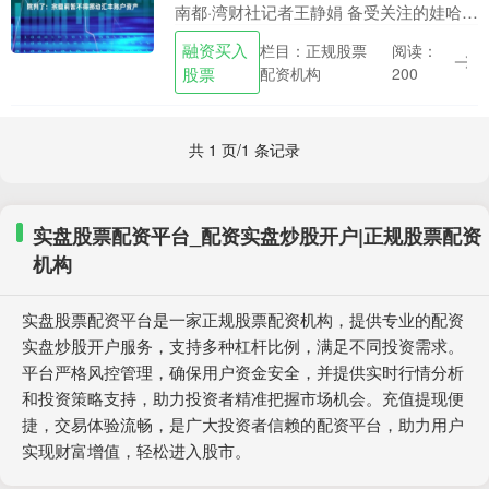
南都·湾财社记者王静娟 备受关注的娃哈哈
遗产纠纷案件聆讯结果公布。 8月1日，香
融资买入
栏目：正规股票
阅读：
港高等法院在官网公布相关文件，裁定
股票
配资机构
200
批....
共 1 页/1 条记录
实盘股票配资平台_配资实盘炒股开户|正规股票配资
机构
实盘股票配资平台是一家正规股票配资机构，提供专业的配资
实盘炒股开户服务，支持多种杠杆比例，满足不同投资需求。
平台严格风控管理，确保用户资金安全，并提供实时行情分析
和投资策略支持，助力投资者精准把握市场机会。充值提现便
捷，交易体验流畅，是广大投资者信赖的配资平台，助力用户
实现财富增值，轻松进入股市。