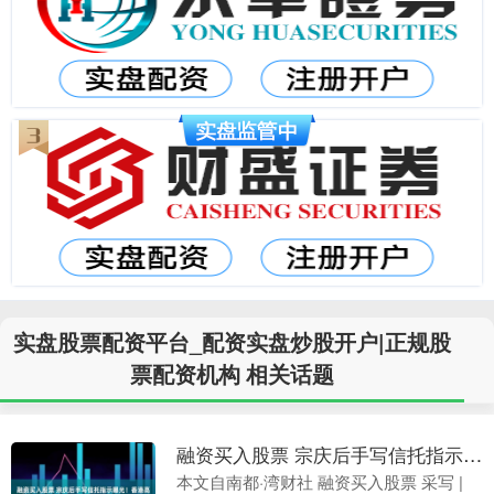
实盘股票配资平台_配资实盘炒股开户|正规股
票配资机构 相关话题
融资买入股票 宗庆后手写信托指示曝光！香港高院判了：宗馥莉暂不得挪动汇丰账户资产
本文自南都·湾财社 融资买入股票 采写 |