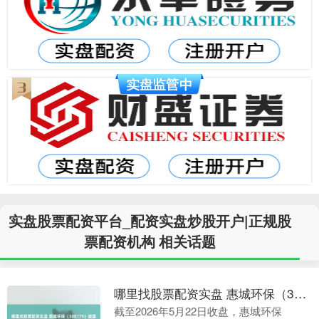
实盘股票配资平台_配资实盘炒股开户|正规股
票配资机构 相关话题
哪里找股票配资实盘 惠城环保（300779）披露使用部分自有资金及闲置募集资金进行现金管理的进展公告，5月22日股价上涨3.92%
截至2026年5月22日收盘，惠城环保