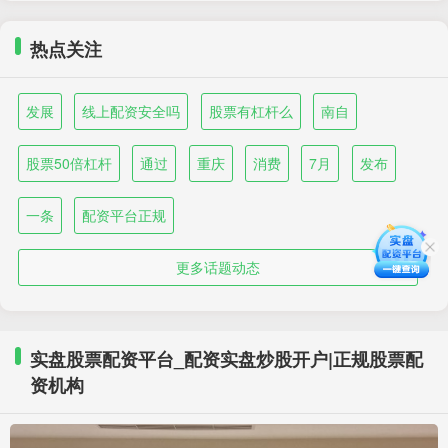
热点关注
发展
线上配资安全吗
股票有杠杆么
南自
股票50倍杠杆
通过
重庆
消费
7月
发布
一条
配资平台正规
更多话题动态
实盘股票配资平台_配资实盘炒股开户|正规股票配
资机构