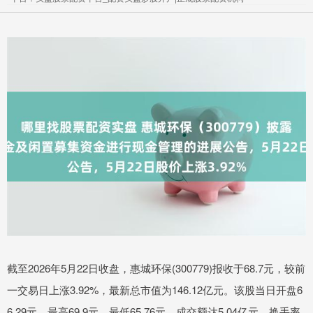
截至2026年5月22日收盘，惠城环保(300779)报收于68.7元，较前
一交易日上涨3.92%，最新总市值为146.12亿元。该股当日开盘6
6.29元，最高69.9元，最低65.76元，成交额达5.04亿元，换手率