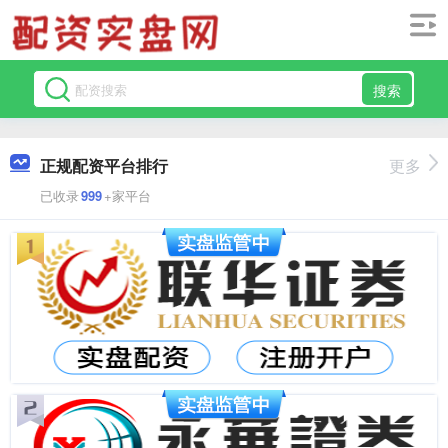
搜索
正规配资平台排行
更多
已收录
999
+家平台