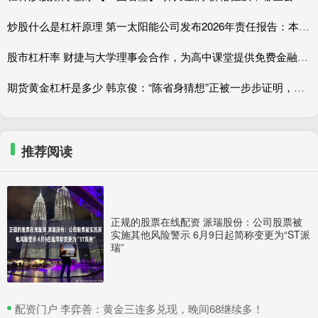
炒股什么是杠杆原理 第一太阳能公司发布2026年责任报告：本土制造创造多重价值
股市杠杆率 财捷与大学理事会合作，为高中课堂提供免费金融工具与资源
期货黄金杠杆是多少 韩京俊：“陈省身猜想”正被一步步证明，有理由期待完全在本土培养出菲奖得主
推荐阅读
正规的股票在线配资 派瑞股份：公司股票被
实施其他风险警示 6月9日起简称变更为“ST派
瑞”
​配资门户 李弈善：黄金三连多兑现，晚间68继续多！