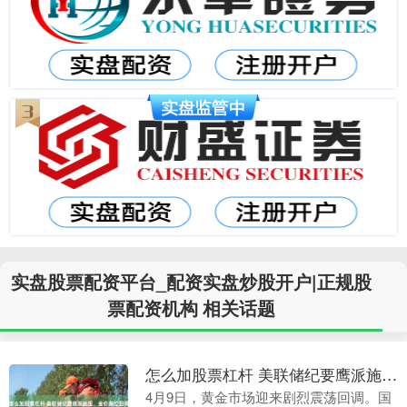
实盘股票配资平台_配资实盘炒股开户|正规股
票配资机构 相关话题
怎么加股票杠杆 美联储纪要鹰派施压，金价高位回调待 PCE 指引
4月9日，黄金市场迎来剧烈震荡回调。国