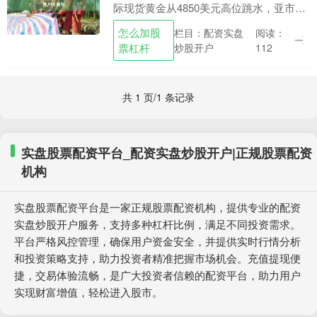
际现货黄金从4850美元高位跳水，亚市尾
盘报4718美元/盎司，日内跌幅超2.3%；
怎么加股
栏目：配资实盘
阅读：
国内黄金T+D、沪金同步走低怎么加股
票杠杆
炒股开户
112
票....
共 1 页/1 条记录
实盘股票配资平台_配资实盘炒股开户|正规股票配资
机构
实盘股票配资平台是一家正规股票配资机构，提供专业的配资
实盘炒股开户服务，支持多种杠杆比例，满足不同投资需求。
平台严格风控管理，确保用户资金安全，并提供实时行情分析
和投资策略支持，助力投资者精准把握市场机会。充值提现便
捷，交易体验流畅，是广大投资者信赖的配资平台，助力用户
实现财富增值，轻松进入股市。