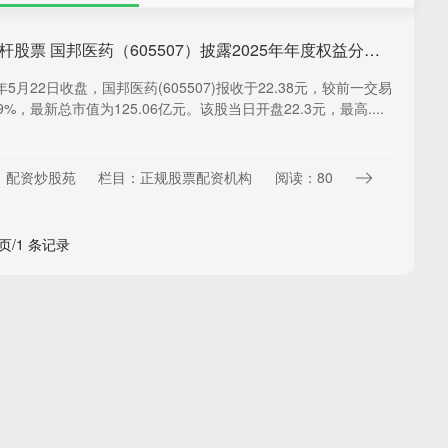
什么叫杠杆股票 国邦医药（605507）披露2025年年度权益分派实施公告，5月22日股价上涨0.99%
年5月22日收盘，国邦医药(605507)报收于22.38元，较前一交易
9%，最新总市值为125.06亿元。该股当日开盘22.3元，最高....
：配资炒股苑
栏目：正规股票配资机构
阅读：80
 页/1 条记录