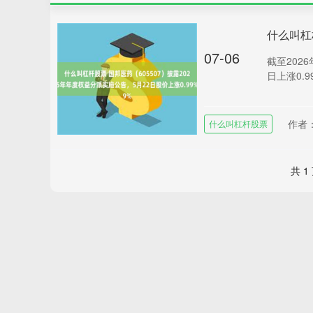
07-06
截至2026
日上涨0.9
作者
什么叫杠杆股票
共 1