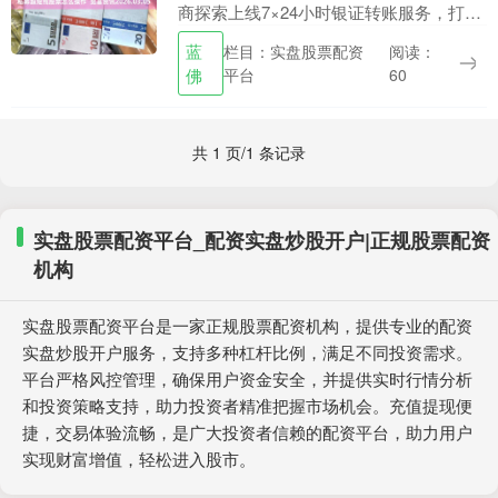
商探索上线7×24小时银证转账服务，打破
传统交易时段限制，实现资金“随转随
蓝
栏目：实盘股票配资
阅读：
用”，更有券商将此作为差异化竞争的重
佛
平台
60
点。 2.....
共 1 页/1 条记录
实盘股票配资平台_配资实盘炒股开户|正规股票配资
机构
实盘股票配资平台是一家正规股票配资机构，提供专业的配资
实盘炒股开户服务，支持多种杠杆比例，满足不同投资需求。
平台严格风控管理，确保用户资金安全，并提供实时行情分析
和投资策略支持，助力投资者精准把握市场机会。充值提现便
捷，交易体验流畅，是广大投资者信赖的配资平台，助力用户
实现财富增值，轻松进入股市。