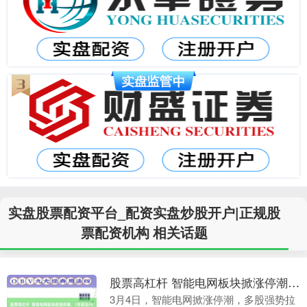
实盘股票配资平台_配资实盘炒股开户|正规股
票配资机构 相关话题
股票高杠杆 智能电网板块掀涨停潮，1年诞生48只翻倍股
3月4日，智能电网掀涨停潮，多股强势拉