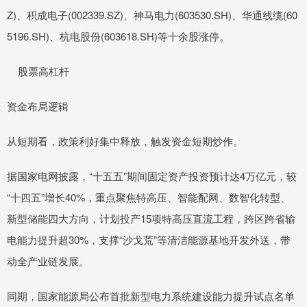
Z)、积成电子(002339.SZ)、神马电力(603530.SH)、华通线缆(60
5196.SH)、杭电股份(603618.SH)等十余股涨停。
股票高杠杆
资金布局逻辑
从短期看，政策利好集中释放，触发资金短期炒作。
据国家电网披露，“十五五”期间固定资产投资预计达4万亿元，较
“十四五”增长40%，重点聚焦特高压、智能配网、数智化转型、
新型储能四大方向，计划投产15项特高压直流工程，跨区跨省输
电能力提升超30%，支撑“沙戈荒”等清洁能源基地开发外送，带
动全产业链发展。
同期，国家能源局公布首批新型电力系统建设能力提升试点名单