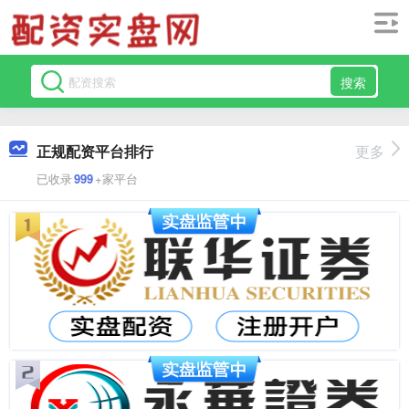
搜索
正规配资平台排行
更多
已收录
999
+家平台