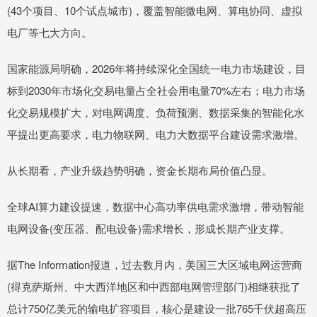
(43个项目、10个试点城市)，覆盖智能微电网、算电协同、虚拟
电厂等七大方向。
国家能源局明确，2026年将持续深化全国统一电力市场建设，目
标到2030年市场化交易电量占全社会用电量70%左右；电力市场
化交易规模扩大，对电网调度、负荷预测、数据采集的智能化水
平提出更高要求，电力物联网、电力大数据平台建设需求激增。
从长期看，产业升级趋势明确，资金长期布局价值凸显。
全球AI算力建设提速，数据中心高功率供电需求激增，带动智能
电网设备(变压器、配电设备)需求增长，形成长期产业支撑。
据The Information报道，过去数月内，美国三大区域电网运营商
(得克萨斯州、中大西洋地区和中西部电网管理部门)相继获批了
总计750亿美元的输电扩容项目，核心是建设一批765千伏超高压