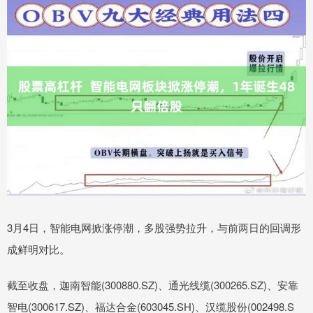
3月4日，智能电网掀涨停潮，多股强势拉升，与前两日的回调形
成鲜明对比。
截至收盘，迦南智能(300880.SZ)、通光线缆(300265.SZ)、安靠
智电(300617.SZ)、福达合金(603045.SH)、汉缆股份(002498.S