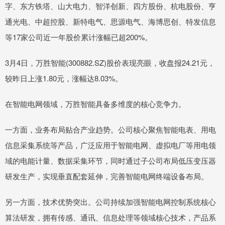
字、东方铁塔、山大电力、智洋创新、四方股份、杭电股份、亨
通光电、中超控股、新特电气、思源电气、海博思创、特发信息
等17家公司近一年股价累计涨幅已超200%。
3月4日，万胜智能(300882.SZ)股价表现亮眼，收盘报24.21元，
较昨日上涨1.80元，涨幅达8.03%。
在智能电网领域，万胜智能具备多维度的核心竞争力。
一方面，业务布局贴合产业趋势。公司核心聚焦智能电表、用电
信息采集系统等产品，广泛应用于智能电网、虚拟电厂等用电领
域的电能计量、数据采集环节，同时通过子公司布局低压变压器
研发生产，实现垂直配套延伸，完善智能电网终端设备布局。
另一方面，技术优势突出。公司持续加强智能电网控制系统核心
算法研发，拥有传感、通讯、信息处理等领域核心技术，产品系