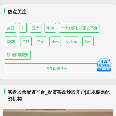
热点关注
美国
AI
重大
华为
十大炒股杠杆配资平台
2026
全球
特朗
小米
亿美元
为何
股指股票配资
更多话题动态
实盘股票配资平台_配资实盘炒股开户|正规股票配
资机构