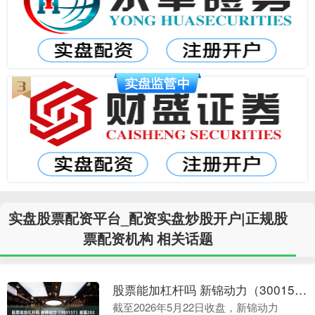
实盘股票配资平台_配资实盘炒股开户|正规股
票配资机构 相关话题
股票能加杠杆吗 新锦动力（300157）披露2025年度股东会决议公告，5月22日股价上涨1.61%
截至2026年5月22日收盘，新锦动力