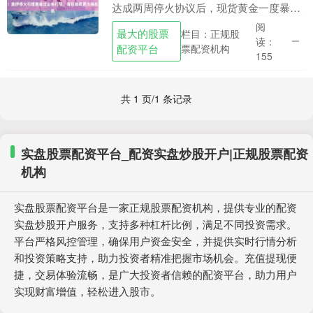
达成两周停火协议后，现货黄金一度暴涨
超3%，最高触及4856.93美元/盎司最大的
阅
最大的股票
栏目：正规股
股票配资平台，停火消息推动油价跌破
读：
配资平台
票配资机构
1....
155
共 1 页/1 条记录
实盘股票配资平台_配资实盘炒股开户|正规股票配资
机构
实盘股票配资平台是一家正规股票配资机构，提供专业的配资
实盘炒股开户服务，支持多种杠杆比例，满足不同投资需求。
平台严格风控管理，确保用户资金安全，并提供实时行情分析
和投资策略支持，助力投资者精准把握市场机会。充值提现便
捷，交易体验流畅，是广大投资者信赖的配资平台，助力用户
实现财富增值，轻松进入股市。