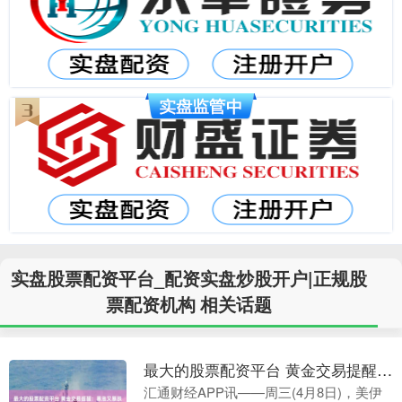
实盘股票配资平台_配资实盘炒股开户|正规股
票配资机构 相关话题
最大的股票配资平台 黄金交易提醒：暴涨又暴跌！美伊停火引爆黄金过山车行情，背后暗藏更大杀机
汇通财经APP讯——周三(4月8日)，美伊