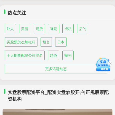
热点关注
让人
美丽
现货
近期
成功
后的
买股票怎么加杠杆
坦言
日本
十大期货配资公司排名
趋势
曝光
更多话题动态
实盘股票配资平台_配资实盘炒股开户|正规股票配
资机构