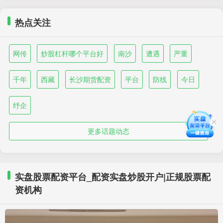
热点关注
网传
炒股杠杆哪个平台好
南沙
遭遇
严重
千年
西藏
长沙期货配资
平台
防线
今日
纾企
更多话题动态
实盘股票配资平台_配资实盘炒股开户|正规股票配
资机构