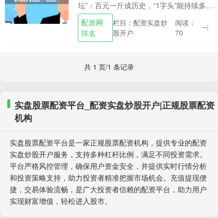
坛”：百元一斤成历史，“1字头”能持续多
久？ “地铁悠选店也能买榴莲，19.9一斤，
配资网
栏目：配资实盘炒
阅读：
感觉很值。”“山姆买榴莲现场太疯狂
排名
股开户
70
了，....
共 1 页/1 条记录
实盘股票配资平台_配资实盘炒股开户|正规股票配资
机构
实盘股票配资平台是一家正规股票配资机构，提供专业的配资
实盘炒股开户服务，支持多种杠杆比例，满足不同投资需求。
平台严格风控管理，确保用户资金安全，并提供实时行情分析
和投资策略支持，助力投资者精准把握市场机会。充值提现便
捷，交易体验流畅，是广大投资者信赖的配资平台，助力用户
实现财富增值，轻松进入股市。