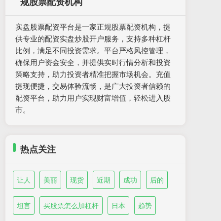
规股票配资机构
实盘股票配资平台是一家正规股票配资机构，提
供专业的配资实盘炒股开户服务，支持多种杠杆
比例，满足不同投资需求。平台严格风控管理，
确保用户资金安全，并提供实时行情分析和投资
策略支持，助力投资者精准把握市场机会。充值
提现便捷，交易体验流畅，是广大投资者信赖的
配资平台，助力用户实现财富增值，轻松进入股
市。
热点关注
让人
美丽
现货
近期
成功
后的
坦言
买股票怎么加杠杆
日本
趋势