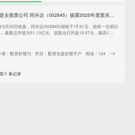
股票配资是去股票公司 同兴达（002845）披露2025年度股东会决议公告，5月22日股价上涨0.84%
年5月22日收盘，同兴达(002845)报收于15.61元，较前一交易日
%，最新总市值为51.13亿元。该股当日开盘15.57元，最高1....
作者：配资炒股刊
栏目：配资实盘炒股开户
阅读：124
 页/1 条记录