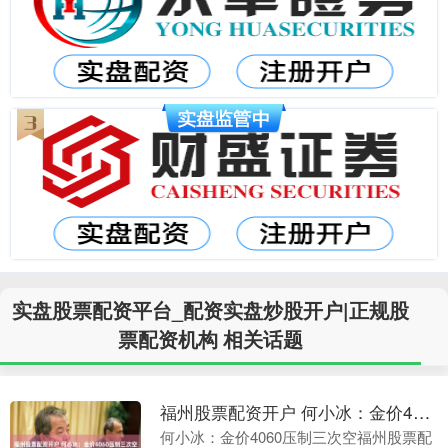
实盘股票配资平台_配资实盘炒股开户|正规股
票配资机构 相关话题
福州股票配资开户 何小冰：金价4060压制三次空，今日守高可看破4000
何小冰：金价4060压制三次空福州股票配