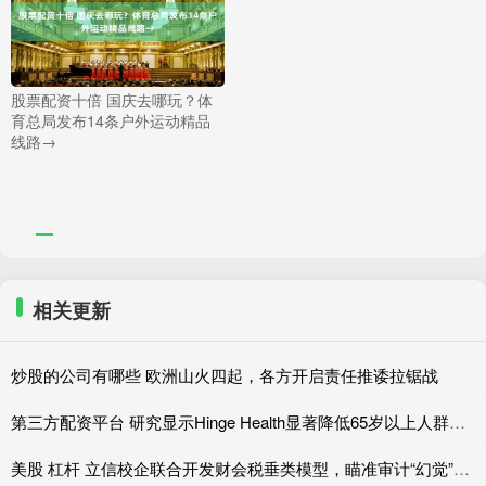
股票配资十倍 国庆去哪玩？体
育总局发布14条户外运动精品
线路→
相关更新
炒股的公司有哪些 欧洲山火四起，各方开启责任推诿拉锯战
第三方配资平台 研究显示Hinge Health显著降低65岁以上人群跌倒风险
美股 杠杆 立信校企联合开发财会税垂类模型，瞄准审计“幻觉”和财报舞弊识别