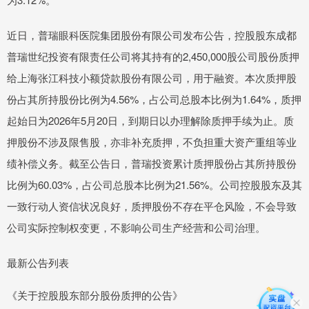
近日，普瑞眼科医院集团股份有限公司发布公告，控股股东成都
普瑞世纪投资有限责任公司将其持有的2,450,000股公司股份质押
给上海张江科技小额贷款股份有限公司，用于融资。本次质押股
份占其所持股份比例为4.56%，占公司总股本比例为1.64%，质押
起始日为2026年5月20日，到期日以办理解除质押手续为止。质
押股份不涉及限售股，亦非补充质押，不负担重大资产重组等业
绩补偿义务。截至公告日，普瑞投资累计质押股份占其所持股份
比例为60.03%，占公司总股本比例为21.56%。公司控股股东及其
一致行动人资信状况良好，质押股份不存在平仓风险，不会导致
公司实际控制权变更，不影响公司生产经营和公司治理。
最新公告列表
《关于控股股东部分股份质押的公告》