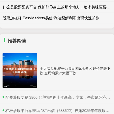
什么是股票配资平台 保护好你身上的那个地方，追求美味更要注重健康！
股票加杠杆 EasyMarkets易信:汽油裂解利润出现快速扩张
推荐阅读
十大实盘配资平台 5日国际金价和银价显著下
跌 全周均累计大幅下跌
​配资炒股交易 3800！沪指再创十年新高，专家：牛市是经济增长重要引擎
​杠杆炒股平台靠谱吗 *ST禾信（688622）披露2025年年度股东会决议公告，5月22日股价上涨3.33%