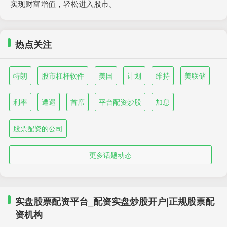
实现财富增值，轻松进入股市。
热点关注
特朗
股市杠杆软件
美国
计划
维持
美联储
利率
遭遇
首席
平台配资炒股
加息
股票配资的公司
更多话题动态
实盘股票配资平台_配资实盘炒股开户|正规股票配
资机构