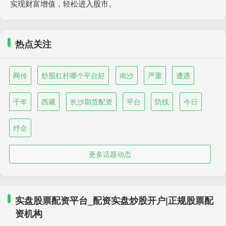
实现财富增值，轻松进入股市。
热点关注
网传
炒股杠杆哪个平台好
南沙
严重
遭遇
千年
西藏
长沙期货配资
平台
防线
今日
纾企
更多话题动态
实盘股票配资平台_配资实盘炒股开户|正规股票配
资机构