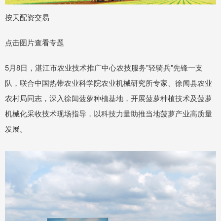
按天配资交易
点击图片查看专题
5月8日，湛江市农业技术推广中心农技服务"轻骑兵"先锋一支
队，联合中国热带农业科学院农业机械研究所专家、徐闻县农业
农村局同志，深入徐闻菠萝种植基地，开展菠萝种植技术及菠萝
机械化采收技术现场指导，以科技力量助推当地菠萝产业高质量
发展。