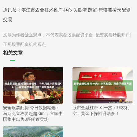
通讯员：湛江市农业技术推广中心 关良清 薛虹 唐瑛蒿按天配资
交易
文章为作者独立观点，不代表实盘股票配资平台_配资实盘炒股开户|
正规股票配资机构观点
相关文章
安全股票配资 今日数据精选：
股市金融杠杆 邓一杰：非农利
马斯克宣称要赶超Kimi；宜家中
空，黄金下探回升居多！
国集中出售8座闲置卖场