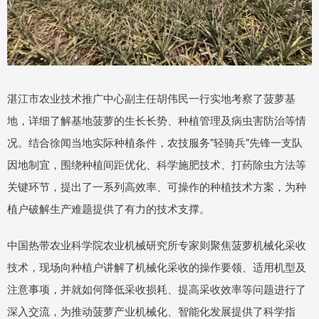
湛江市农业技术推广中心副主任胡伟民一行实地考察了菠萝基
地，详细了解基地菠萝的生长长势、种植管理及病虫害防治等情
况。结合徐闻当地实际种植条件，农技服务"轻骑兵"先锋一支队
因地制宜，围绕种植间距优化、科学施肥技术、打药除虫方法等
关键环节，提出了一系列高效率、可操作的种植技术方案，为种
植户破解生产难题提供了有力的技术支撑。
中国热带农业科学院农业机械研究所专家则聚焦菠萝机械化采收
技术，现场向种植户讲解了机械化采收的操作要领、适用机型及
注意事项，并就如何降低采收损耗、提高采收效率等问题进行了
深入交流，为推动菠萝产业机械化、智能化发展提供了科学指