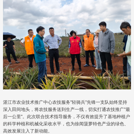
湛江市农业技术推广中心农技服务"轻骑兵"先锋一支队始终坚持
深入田间地头，将农技服务送到生产一线，切实打通农技推广"最
后一公里"。此次联合技术指导服务，不仅有效提升了基地种植户
的科学种植和机械化采收水平，也为徐闻菠萝特色产业的绿色、
高效发展注入了新动能。