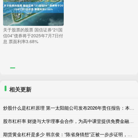
关于股票的股票 国信证券“21国
信04”债券将于2025年7月7日付
息 票面利率3.68%
相关更新
炒股什么是杠杆原理 第一太阳能公司发布2026年责任报告：本土制造创造多重价值
股市杠杆率 财捷与大学理事会合作，为高中课堂提供免费金融工具与资源
期货黄金杠杆是多少 韩京俊：“陈省身猜想”正被一步步证明，有理由期待完全在本土培养出菲奖得主