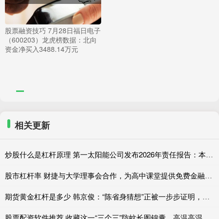
股票融资技巧 7月28日福日电子
（600203）龙虎榜数据：北向
资金净买入3488.14万元
相关更新
炒股什么是杠杆原理 第一太阳能公司发布2026年责任报告：本土制造创造多重价值
股市杠杆率 财捷与大学理事会合作，为高中课堂提供免费金融工具与资源
期货黄金杠杆是多少 韩京俊：“陈省身猜想”正被一步步证明，有理由期待完全在本土培养出菲奖得主
股票配资软件推荐 收藏这一“三个三”防蚊长图锦囊，高温高湿季节莫让蚊虫“喜滋滋”