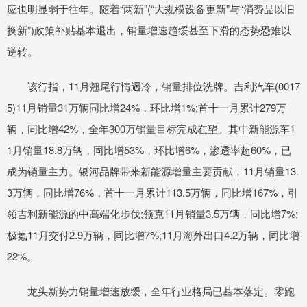
应也明显弱于往年。随着“两新”(“大规模设备更新”与“消费品以旧
换新”)政策补贴基本退出，销量增速趋缓甚至下滑的态势恐难以
逆转。
该行指，11月翘尾行情遇冷，销量排位洗牌。吉利汽车(0017
5)11月销量31万辆同比增24%，环比增1%;首十一月累计279万
辆，同比增42%，全年300万销量目标完成在望。其中新能源车1
1月销量18.8万辆，同比增53%，环比增6%，渗透率超60%，已
成为销量主力。银河品牌带来新能源增量主要贡献，11月销量13.
3万辆，同比增76%，首十一月累计113.5万辆，同比增167%，引
领吉利新能源的中高端化步伐;领克11月销量3.5万辆，同比增7%;
极氪11月交付2.9万辆，同比增7%;11月海外出口4.2万辆，同比增
22%。
龙头新势力销量增速放缓，全年行业格局已基本落定。零跑