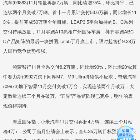
汽车(09863)11月销量再超7万辆，同比续增75%，环比持平，已
连续两个月突破7万辆。首十一月累计交付53.6万辆，同比增长11
3%，提前完成50万辆全年目标。LEAP3.5平台加持的B、C系列
交付持续放量，11月零跑A10亮相广州国际车展，补齐零跑ABC
D产品矩阵的最后一块拼图;Lafa5于月底上市，限时起售价9.28万
人民币竞争优势很强。
鸿蒙智行11月全系交付8.2万辆，同比增90%，环比增20%;其
中赛力斯(09927)旗下问界M7、M9 Ultra持续供不应求，奇瑞汽车
(09973)旗下智界11月交付突破1万台，实现连续两个月破万，大
定数量连续三个月亦破万。“五界”产品矩阵现已完备，明年的表
现值得期待。
海通国际指，小米汽车11月交付再超4万辆，连续三个月站
稳4万+，公司于当月业绩会上表示，全年35万辆目标预计于第三