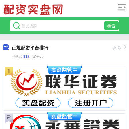
搜索
正规配资平台排行
更多
已收录
999
+家平台