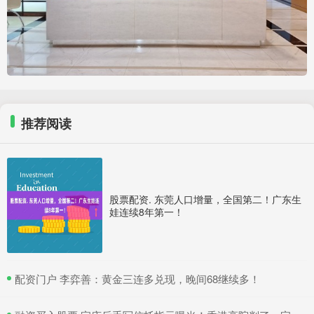
推荐阅读
股票配资. 东莞人口增量，全国第二！广东生
娃连续8年第一！
​配资门户 李弈善：黄金三连多兑现，晚间68继续多！