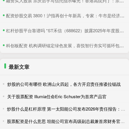
​融资买入股票 宗庆后手写信托指示曝光！香港高院判了：宗馥莉暂不得挪动汇丰账户资产
​配资炒股交易 3800！沪指再创十年新高，专家：牛市是经济增长重要引擎
​杠杆炒股平台靠谱吗 *ST禾信（688622）披露2025年年度股东会决议公告，5月22日股价上涨3.33%
​科创板配资 机构调研锚定绿色发展，喜悦智行夯实可循环包装行业优势
最新文章
炒股的公司有哪些 欧洲山火四起，各方开启责任推诿拉锯战
关于股票配资 Illumia任命Eric Schuster为首席产品官
炒股什么是杠杆原理 第一太阳能公司发布2026年责任报告：本土制造创造多重价值
股票配资是什么意思 坦能公司宣布高级副总裁兼首席财务官Fay West将退休