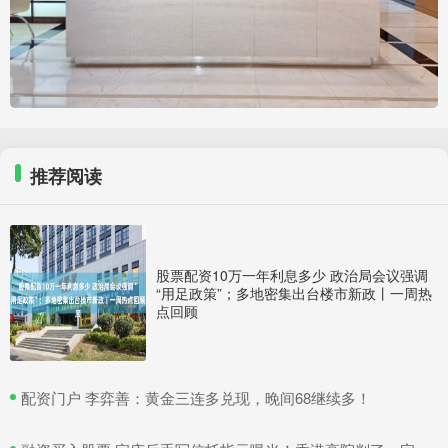
推荐阅读
股票配资10万一年利息多少 政治局会议强调
“用足政策”；多地密集出台楼市新政丨一周热
点回顾
​配资门户 李弈善：黄金三连多兑现，晚间68继续多！