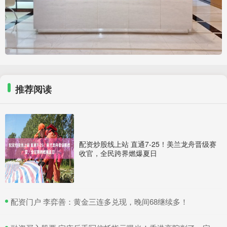
推荐阅读
配资炒股线上站 直通7-25！美兰龙舟晋级赛
收官，全民跨界燃爆夏日
​配资门户 李弈善：黄金三连多兑现，晚间68继续多！