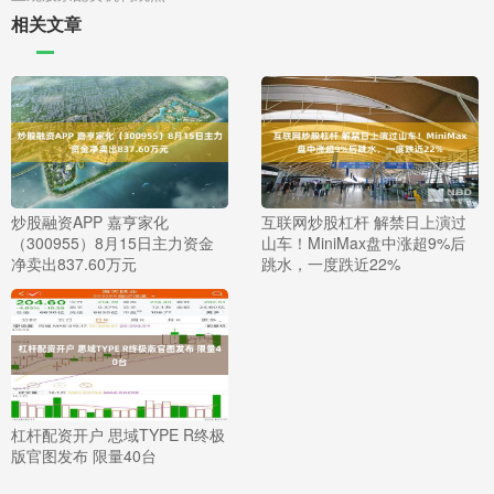
相关文章
炒股融资APP 嘉亨家化
互联网炒股杠杆 解禁日上演过
（300955）8月15日主力资金
山车！MiniMax盘中涨超9%后
净卖出837.60万元
跳水，一度跌近22%
杠杆配资开户 思域TYPE R终极
版官图发布 限量40台