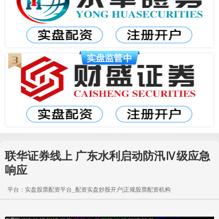
联华证券线上 广东水利启动防汛Ⅳ级应急
响应
平台：实盘股票配资平台_配资实盘炒股开户|正规股票配资机构