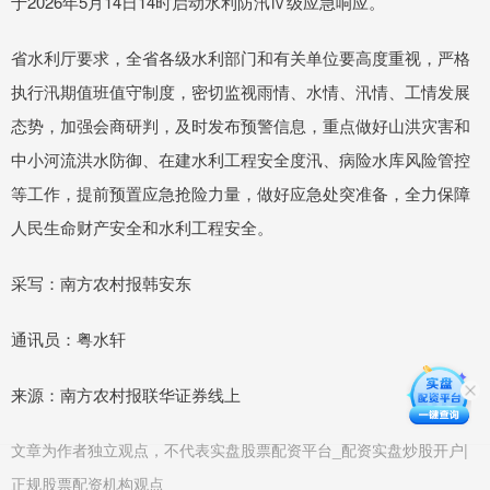
于2026年5月14日14时启动水利防汛Ⅳ级应急响应。
省水利厅要求，全省各级水利部门和有关单位要高度重视，严格
执行汛期值班值守制度，密切监视雨情、水情、汛情、工情发展
态势，加强会商研判，及时发布预警信息，重点做好山洪灾害和
中小河流洪水防御、在建水利工程安全度汛、病险水库风险管控
等工作，提前预置应急抢险力量，做好应急处突准备，全力保障
人民生命财产安全和水利工程安全。
采写：南方农村报韩安东
通讯员：粤水轩
来源：南方农村报联华证券线上
文章为作者独立观点，不代表实盘股票配资平台_配资实盘炒股开户|
正规股票配资机构观点