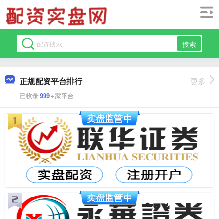
搜索
正规配资平台排行
更多
已收录
999
+家平台