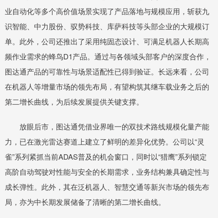
业自动化等多个高价值场景实现了产品落地与规模应用，斩获九
识智能、中力股份、驭势科技、库萨科技等头部企业的大规模订
单。此外，公司还推出了采用纯固态设计、可满足机器人长期高
频作业需求的蜂鸟D1产品。通过与各领域头部客户的深度合作，
图达通产品的可靠性与场景适配性已得到验证。长远来看，公司
在机器人等增量市场的领先布局，有望构筑其继车载业务之后的
第二增长曲线，为后续发展提供关键支撑。
放眼后市，图达通凭借业界唯一的双技术路线规模化量产能
力，已在激光雷达赛道上建立了鲜明的差异化优势。公司以“灵
雀”系列紧抓当前ADAS普及的机会窗口，同时以“猎鹰”系列锁定
高阶自动驾驶对性能与安全的长期需求，业务结构兼具确定性与
成长弹性。此外，其在泛机器人、智慧交通等新兴市场的领先布
局，亦为中长期发展储备了清晰的第二增长曲线。