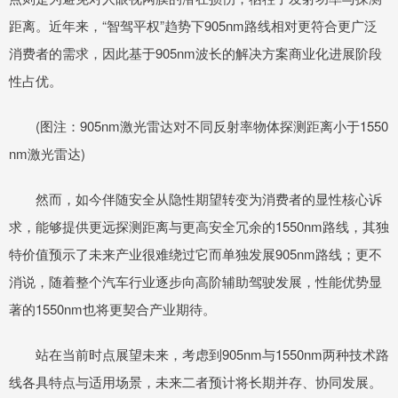
距离。近年来，“智驾平权”趋势下905nm路线相对更符合更广泛
消费者的需求，因此基于905nm波长的解决方案商业化进展阶段
性占优。
(图注：905nm激光雷达对不同反射率物体探测距离小于1550
nm激光雷达)
然而，如今伴随安全从隐性期望转变为消费者的显性核心诉
求，能够提供更远探测距离与更高安全冗余的1550nm路线，其独
特价值预示了未来产业很难绕过它而单独发展905nm路线；更不
消说，随着整个汽车行业逐步向高阶辅助驾驶发展，性能优势显
著的1550nm也将更契合产业期待。
站在当前时点展望未来，考虑到905nm与1550nm两种技术路
线各具特点与适用场景，未来二者预计将长期并存、协同发展。