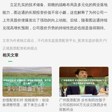
立足扎实的技术储备、前瞻的战略布局及多元化的商业落地
能力，图达通的长期投资价值不容小觑，这也解释了为何公司一
上市其股价便爆发出了强劲的向上动能。后续，随着图达通持续
兑现高增长预期，公司股价升势的持续性想必也很是值得期待。
文章为作者独立观点，不代表实盘股票配资平台_配资实盘炒股开户|
正规股票配资机构观点
相关文章
炒股配资杠杆 投顾观市：创业
广州股票配资 步长制药控股子
板调整明显，接下来怎么看？
公司拟投500万元设立陕西步长
医数药业