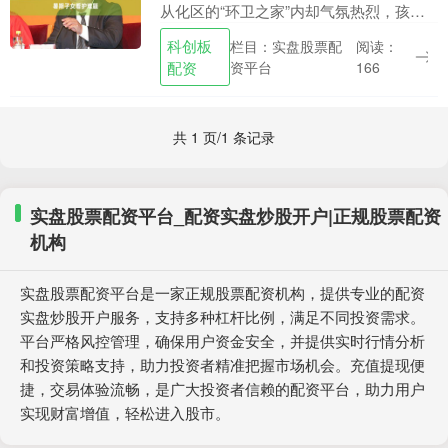
从化区的“环卫之家”内却气氛热烈，孩子
们在母亲的陪伴下专注地挥动画笔。 这温
科创板
栏目：实盘股票配
阅读：
馨的一幕，出现在由从化区城市管理和综
配资
资平台
166
合执法局联....
共 1 页/1 条记录
实盘股票配资平台_配资实盘炒股开户|正规股票配资
机构
实盘股票配资平台是一家正规股票配资机构，提供专业的配资
实盘炒股开户服务，支持多种杠杆比例，满足不同投资需求。
平台严格风控管理，确保用户资金安全，并提供实时行情分析
和投资策略支持，助力投资者精准把握市场机会。充值提现便
捷，交易体验流畅，是广大投资者信赖的配资平台，助力用户
实现财富增值，轻松进入股市。