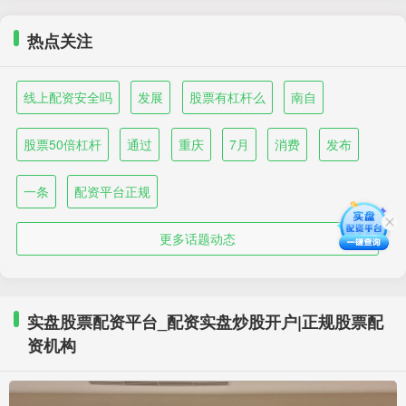
热点关注
线上配资安全吗
发展
股票有杠杆么
南自
股票50倍杠杆
通过
重庆
7月
消费
发布
一条
配资平台正规
更多话题动态
实盘股票配资平台_配资实盘炒股开户|正规股票配
资机构