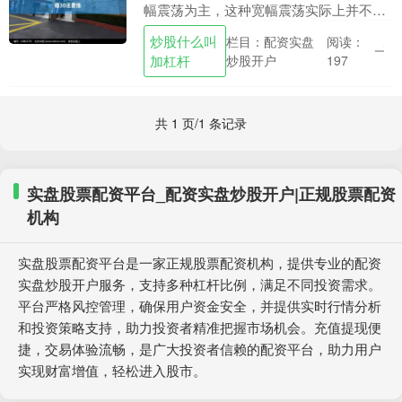
幅震荡为主，这种宽幅震荡实际上并不是
很好操作，主要因为在于区间过大。目前
炒股什么叫
栏目：配资实盘
阅读：
单根4H的K线可能都有超过40-50个点的区
加杠杆
炒股开户
197
间，这....
共 1 页/1 条记录
实盘股票配资平台_配资实盘炒股开户|正规股票配资
机构
实盘股票配资平台是一家正规股票配资机构，提供专业的配资
实盘炒股开户服务，支持多种杠杆比例，满足不同投资需求。
平台严格风控管理，确保用户资金安全，并提供实时行情分析
和投资策略支持，助力投资者精准把握市场机会。充值提现便
捷，交易体验流畅，是广大投资者信赖的配资平台，助力用户
实现财富增值，轻松进入股市。