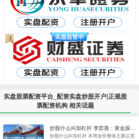
实盘股票配资平台_配资实盘炒股开户|正规股
票配资机构 相关话题
炒股什么叫加杠杆 李弈善：黄金探底回升，晚间企稳30还要涨
炒股什么叫加杠杆 本周金价整体主要以宽